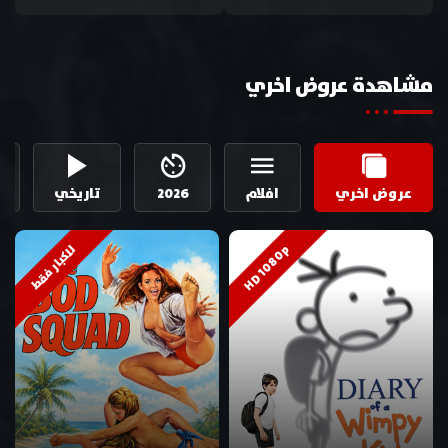
مشاهدة عروض اخري
عروض اخري
افلام
2026
تاريخي
HD 1080p
للكبار فقط