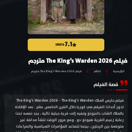
7.1
IMDb
فيلم The King’s Warden 2026 مترجم
الرئيسية
افلام
فيلم The King’s Warden 2026 مترجم
قصة الفيلم
فيلم حارس الملك The King’s Warden 2026 - The King's Warden
تدور أحداث الفيلم في كوريا خلال القرن الخامس عشر . بعد الإطاحة
بالملك الشاب دانجونغ ونفيه إلى قرية جبلية نائية ، يجد نفسه تحت
رعاية زعيم القرية هيونغ-دو . ومع مرور الوقت تنشأ صداقة غير
متوقعة بين الرجلين ، بينما تتصاعد المؤامرات السياسية والصراعات