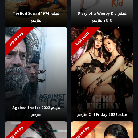
فيلم Diary of a Wimpy Kid
فيلم The Bod Squad 1974
2010 مترجم
مترجم
HD 1080p
للكبار فقط
فيلم Against the Ice 2022
فيلم Girl Friday 2022 مترجم
مترجم
HD 1080p
HD 1080p