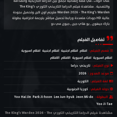
على الولاء ، في قصة إنسانية تجمع بين الدراما التاريخية والصداقة
والتضحية . مشاهدة فيلم الدراما التاريخي الكوري The King’s
Warden 2026 - The King's Warden مترجم اون لاين وتحميل بجودة
عالية HD جودات متعددة ورابط تحميل مباشر بترجمة احترافية بطولة
بارك جيهون , يو هاي جين , جيون مي دو
تفاصيل الفيلم
قسم الفيلم :
افلام
افلام اجنبية
افلام اجنبية
افلام اسيوية
افلام اسيوية
افلام اسيوية
الافلام
الافلام
نوع الفيلم :
تاريخي
دراما
موعد الصدور :
2026
لغة الفيلم :
الكورية
دولة الفيلم :
كوريا الجنوبية
البطولة :
Jeon Mi-do
Lee Jun-hyuk
Park Ji-hoon
Yoo Hai Jin
Yoo Ji-Tae
مشاهدة فيلم الدراما التاريخي الكوري The King’s Warden 2026 - The