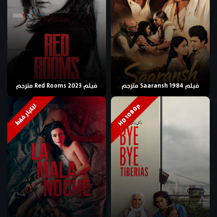
فيلم Saaransh 1984 مترجم
فيلم Red Rooms 2023 مترجم
HD 1080p
للكبار فقط