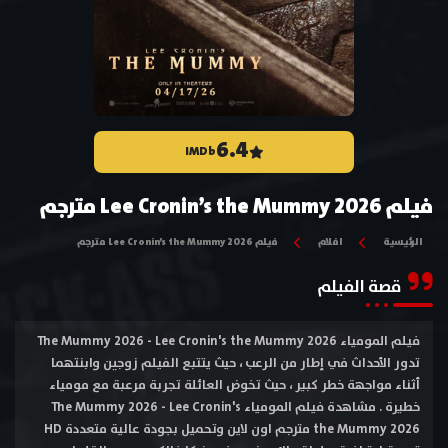
6.4
IMDb
فيلم Lee Cronin’s the Mummy 2026 مترجم
الرئيسية
افلام
فيلم Lee Cronin’s the Mummy 2026 مترجم
قصة الفيلم
فيلم المومياء The Mummy 2026 - Lee Cronin's the Mummy 2026
تدور الأحداث في إطار من الرعب ، حيث يتتبع الفيلم زوجين وابنتهما
أثناء مواجهة خطر كبير ، حيث تخوض العائلة تجربة مرعبة مع مومياء
خطيرة . مشاهدة فيلم المومياء The Mummy 2026 - Lee Cronin's
the Mummy 2026 مترجم اون لاين وتحميل بجودة عالية متعددة HD