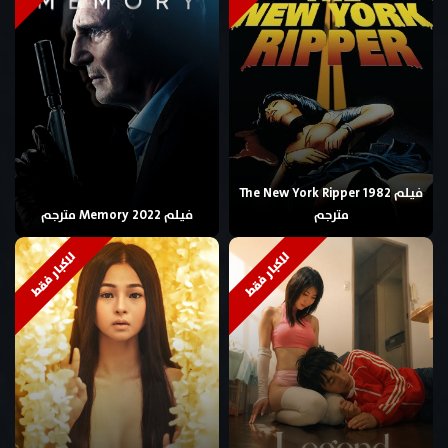
فيلم The New York Ripper 1982
مترجم
فيلم Memory 2022 مترجم
للكبار فقط
للكبار فقط