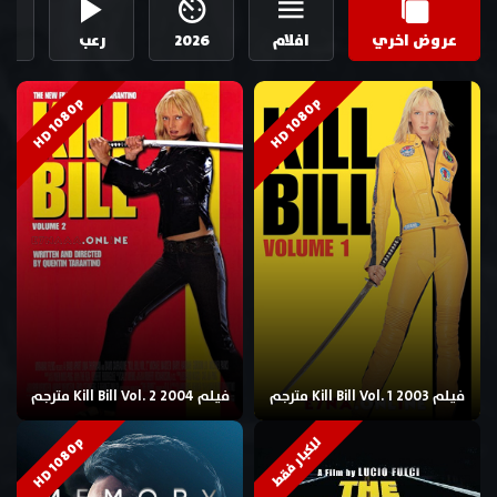
عروض اخري
افلام
2026
رعب
ال
HD 1080p
HD 1080p
فيلم Kill Bill Vol. 1 2003 مترجم
فيلم Kill Bill Vol. 2 2004 مترجم
HD 1080p
للكبار فقط