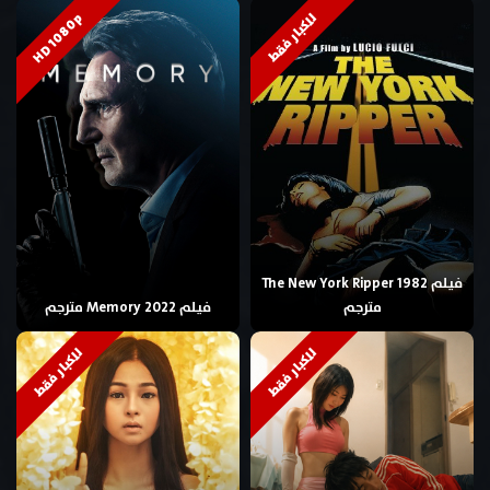
HD 1080p
للكبار فقط
فيلم The New York Ripper 1982
مترجم
فيلم Memory 2022 مترجم
للكبار فقط
للكبار فقط