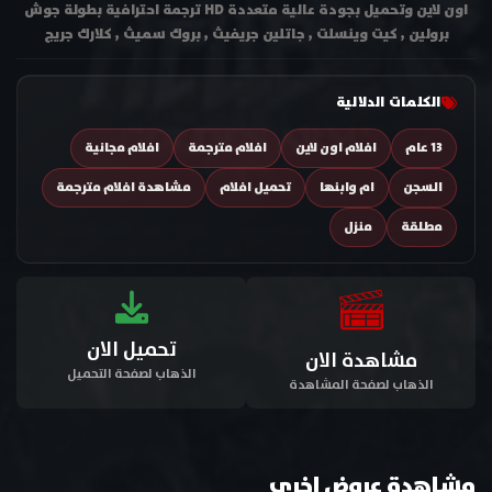
اون لاين وتحميل بجودة عالية متعددة HD ترجمة احترافية بطولة جوش
برولين , كيت وينسلت , جاتلين جريفيث , بروك سميث , كلارك جريج
الكلمات الدلالية
13 عام
افلام اون لاين
افلام مترجمة
افلام مجانية
السجن
ام وابنها
تحميل افلام
مشاهدة افلام مترجمة
مطلقة
منزل
تحميل الان
مشاهدة الان
الذهاب لصفحة التحميل
الذهاب لصفحة المشاهدة
مشاهدة عروض اخري