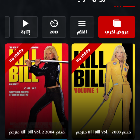
عروض اخري
افلام
2013
إثارة
ال
HD 1080p
HD 1080p
فيلم Kill Bill Vol. 1 2003 مترجم
فيلم Kill Bill Vol. 2 2004 مترجم