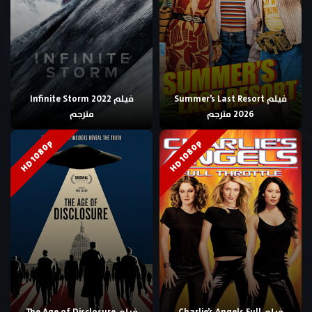
فيلم Summer’s Last Resort
فيلم Infinite Storm 2022
2026 مترجم
مترجم
HD 1080p
HD 1080p