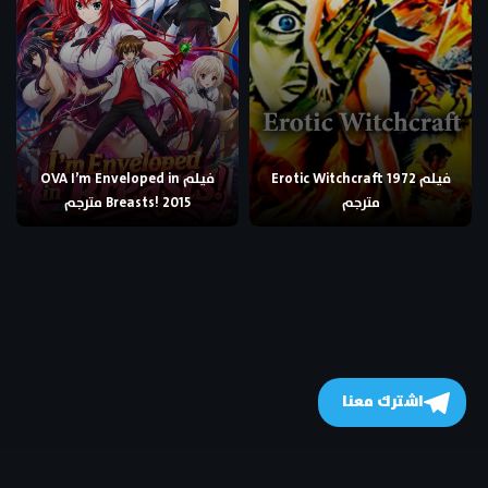
فيلم Erotic Witchcraft 1972
فيلم OVA I’m Enveloped in
مترجم
Breasts! 2015 مترجم
اشترك معنا