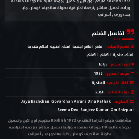
Koshish 1972 مترجم اون لاين وتحميل بجودة عالية HD جودات متعددة
ورابط تحميل مباشر بترجمة احترافية بطولة سانجيف كومار , جايا
بهادوري , أسراني
تفاصيل الفيلم
قسم الفيلم :
افلام
افلام اجنبية
افلام اجنبية
افلام هندية
افلام هندية
الافلام
الافلام
نوع الفيلم :
دراما
موعد الصدور :
1972
لغة الفيلم :
الهندية
دولة الفيلم :
الهند
البطولة :
Dina Pathak
Govardhan Asrani
Jaya Bachchan
Seema Deo
Sanjeev Kumar
Om Shivpuri
مشاهدة فيلم الدراما الهندي Koshish 1972 مترجم اون لاين وتحميل
بجودة عالية HD جودات متعددة ورابط تحميل مباشر بترجمة احترافية
بطولة سانجيف كومار , جايا بهادوري , أسراني