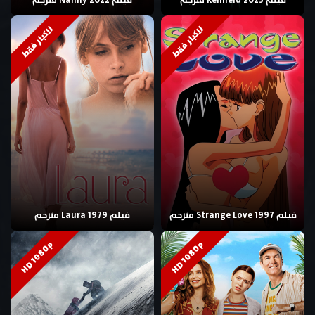
فيلم Renfield 2023 مترجم
فيلم Nanny 2022 مترجم
للكبار فقط
للكبار فقط
فيلم Strange Love 1997 مترجم
فيلم Laura 1979 مترجم
HD 1080p
HD 1080p