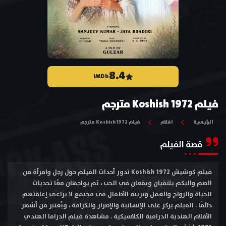
8.4
IMDb
فيلم Koshish 1972 مترجم
الرئيسية
افلام
فيلم Koshish 1972 مترجم
قصة الفيلم
فيلم كوشيش Koshish 1972 تدور أحداث الفيلم حول رجل وامرأة من
الصم والبكم يلتقيان ويقعان في الحب ، ثم يواجهان معًا تحديات
الحياة والزواج والعمل وتربية الأطفال في مجتمع لا يراعي إعاقتهم
دائمًا . الفيلم يركز على الإنسانية والإصرار والكرامة ، ويُعتبر من أشهر
الأفلام الهندية الدرامية الكلاسيكية . مشاهدة فيلم الدراما الهندي