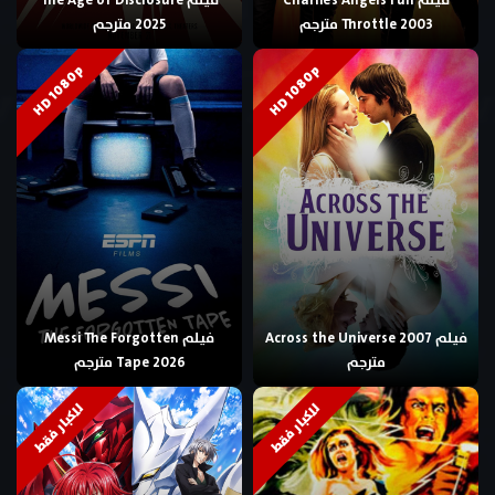
فيلم Charlie’s Angels Full
فيلم The Age of Disclosure
Throttle 2003 مترجم
2025 مترجم
HD 1080p
HD 1080p
فيلم Across the Universe 2007
فيلم Messi The Forgotten
مترجم
Tape 2026 مترجم
للكبار فقط
للكبار فقط