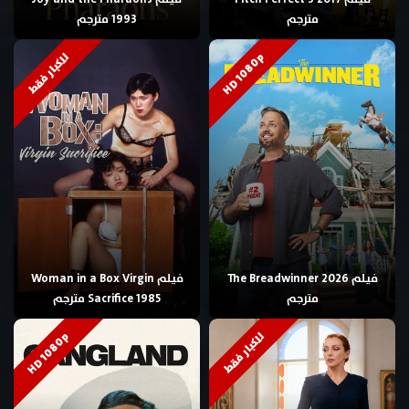
مترجم
1993 مترجم
HD 1080p
للكبار فقط
فيلم The Breadwinner 2026
فيلم Woman in a Box Virgin
مترجم
Sacrifice 1985 مترجم
HD 1080p
للكبار فقط