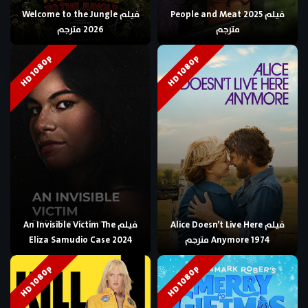
فيلم People and Meat 2025
فيلم Welcome to the Jungle
مترجم
2026 مترجم
HD 1080p
HD 1080p
فيلم Alice Doesn’t Live Here
فيلم An Invisible Victim The
Anymore 1974 مترجم
Eliza Samudio Case 2024
HD 1080p
HD 1080p