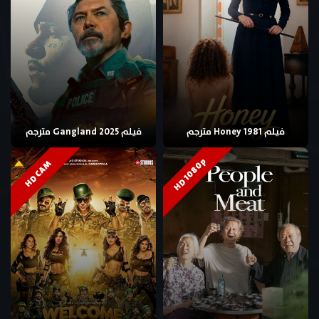
فيلم Honey 1981 مترجم
فيلم Gangland 2025 مترجم
HD 1080p
HD CAM