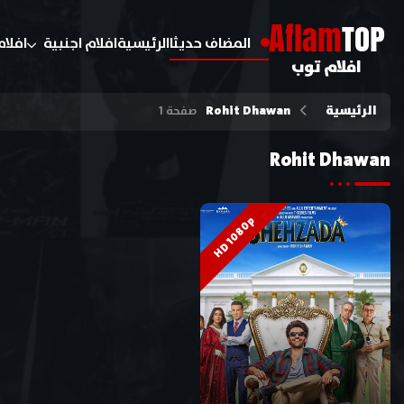
A
flam
TOP
المضاف حديثا
الرئيسية
افلام اجنبية
افلام
افلام توب
الرئيسية
Rohit Dhawan
صفحة 1
Rohit Dhawan
HD 1080p