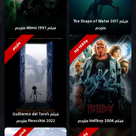
فيلم The Shape of Water 2017
مترجم
فيلم Mimic 1997 مترجم
HD 1080p
مترجم
فيلم Guillermo del Toro’s
فيلم Hellboy 2004 مترجم
Pinocchio 2022 مترجم