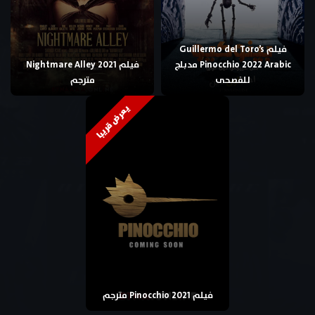
فيلم Guillermo del Toro’s
Pinocchio 2022 Arabic مدبلج
فيلم Nightmare Alley 2021
للفصحى
مترجم
يعرض قريبا
فيلم Pinocchio 2021 مترجم