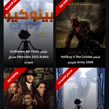
العامية المصرية
HD 1080p
فيلم Guillermo del Toro’s
فيلم Hellboy II The Golden
Pinocchio 2022 Arabic مدبلج
Army 2008 مترجم
مصري
مدبلج للفصحى
HD 1080p