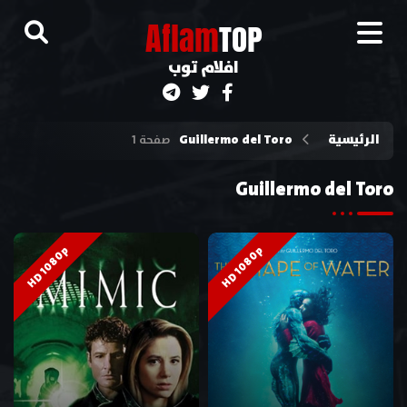
A
flam
TOP
افلام توب
الرئيسية
Guillermo del Toro
صفحة 1
Guillermo del Toro
HD 1080p
HD 1080p