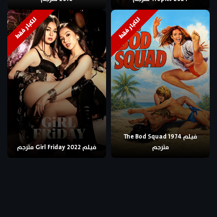
للكبار فقط
للكبار فقط
فيلم The Bod Squad 1974
مترجم
فيلم Girl Friday 2022 مترجم