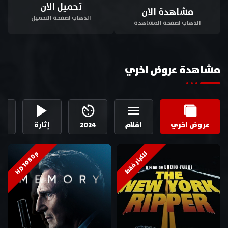
تحميل الان
مشاهدة الان
الذهاب لصفحة التحميل
الذهاب لصفحة المشاهدة
مشاهدة عروض اخري
عروض اخري
افلام
2024
إثارة
ال
HD 1080p
للكبار فقط