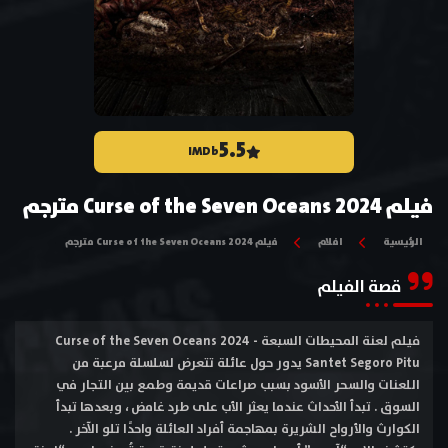
5.5
IMDb
فيلم Curse of the Seven Oceans 2024 مترجم
الرئيسية
افلام
فيلم Curse of the Seven Oceans 2024 مترجم
قصة الفيلم
فيلم لعنة المحيطات السبعة Curse of the Seven Oceans 2024 -
Santet Segoro Pitu يدور حول عائلة تتعرض لسلسلة مرعبة من
اللعنات والسحر الأسود بسبب صراعات قديمة وطمع بين التجار في
السوق . تبدأ الأحداث عندما يعثر الأب على طرد غامض ، وبعدها تبدأ
الكوارث والأرواح الشريرة بمهاجمة أفراد العائلة واحدًا تلو الآخر .