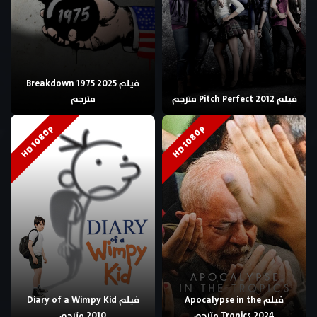
فيلم Breakdown 1975 2025
فيلم Pitch Perfect 2012 مترجم
مترجم
HD 1080p
HD 1080p
فيلم Apocalypse in the
فيلم Diary of a Wimpy Kid
Tropics 2024 مترجم
2010 مترجم