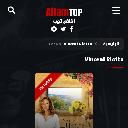
A
flam
TOP
افلام توب
الرئيسية
Vincent Riotta
صفحة 1
Vincent Riotta
HD 1080p