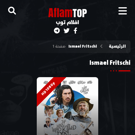
A
flam
TOP
افلام توب
الرئيسية
Ismael Fritschi
صفحة 1
Ismael Fritschi
HD 1080p