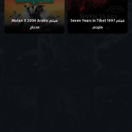
فيلم Seven Years in Tibet 1997
فيلم Mulan II 2004 Arabic
مترجم
مدبلج