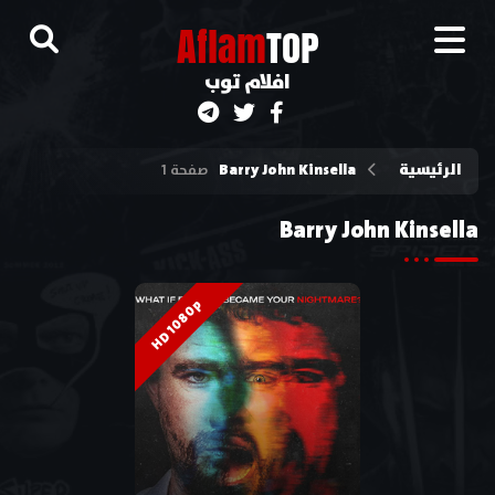
A
flam
TOP
افلام توب
الرئيسية
Barry John Kinsella
صفحة 1
Barry John Kinsella
HD 1080p