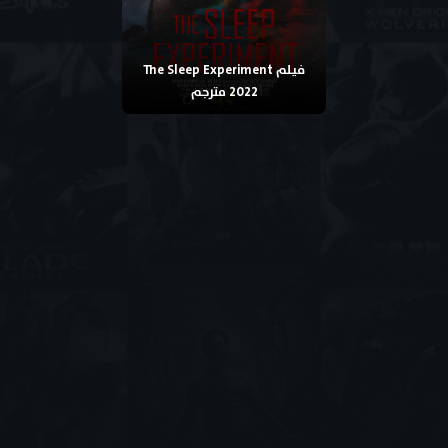
فيلم The Sleep Experiment
2022 مترجم