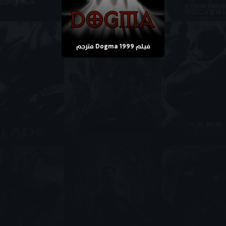
فيلم Dogma 1999 مترجم