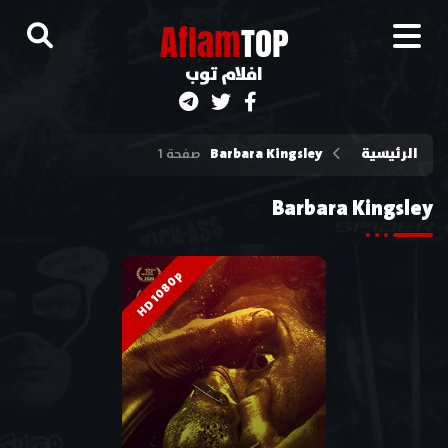
A
flam
TOP
افلام توب
الرئيسية
Barbara Kingsley
صفحة 1
Barbara Kingsley
HD 1080p