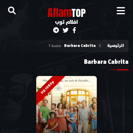
A
flam
TOP
افلام توب
الرئيسية
Barbara Cabrita
صفحة 1
Barbara Cabrita
HD 1080p