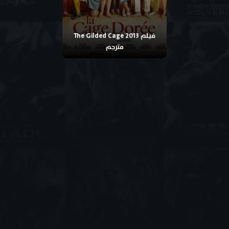
فيلم The Gilded Cage 2013
مترجم