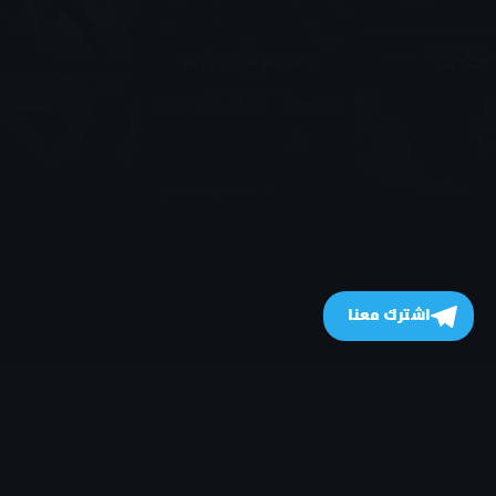
اشترك معنا