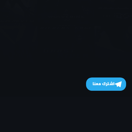
اشترك معنا