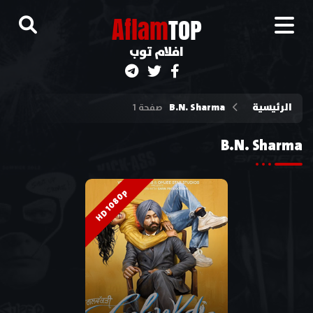
A
flam
TOP
افلام توب
الرئيسية
B.N. Sharma
صفحة 1
B.N. Sharma
HD 1080p