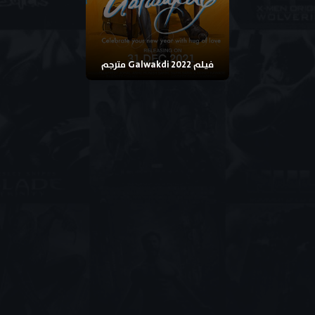
فيلم Galwakdi 2022 مترجم