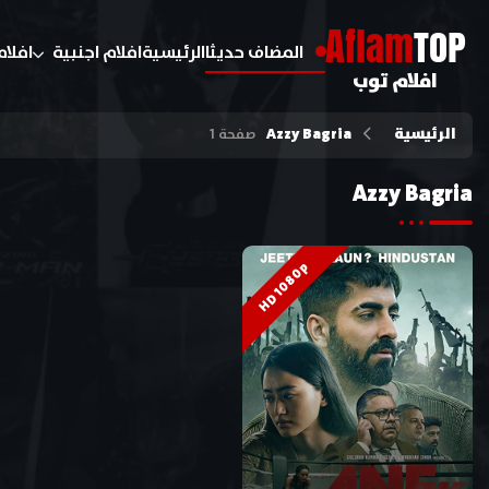
A
flam
TOP
المضاف حديثا
الرئيسية
افلام اجنبية
افلام
افلام توب
الرئيسية
Azzy Bagria
صفحة 1
Azzy Bagria
HD 1080p