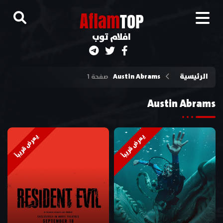
A
flam
TOP
افلام توب
الرئيسية
Austin Abrams
صفحة 1
Austin Abrams
يعرض قريباً
يعرض قريباً