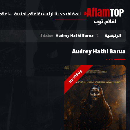
A
flam
TOP
المضاف حديثا
الرئيسية
افلام اجنبية
افلام
افلام توب
الرئيسية
Audrey Hathi Barua
صفحة 1
Audrey Hathi Barua
HD 1080p