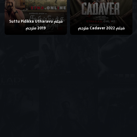
فيلم Suttu Pidikka Utharavu
فيلم Cadaver 2022 مترجم
2019 مترجم