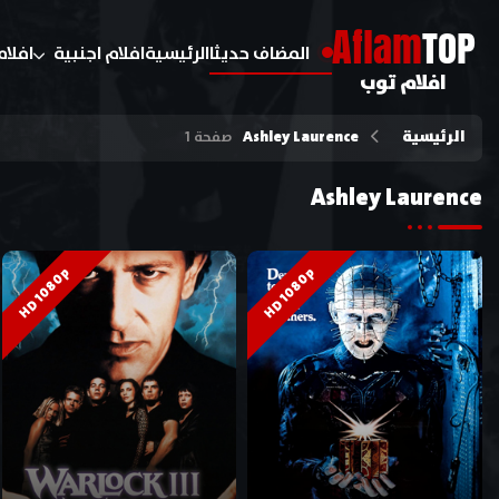
A
flam
TOP
المضاف حديثا
الرئيسية
افلام اجنبية
افلام
افلام توب
الرئيسية
Ashley Laurence
صفحة 1
Ashley Laurence
HD 1080p
HD 1080p