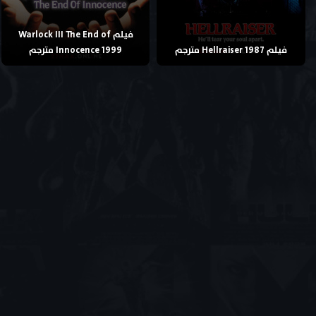
فيلم Warlock III The End of
فيلم Hellraiser 1987 مترجم
Innocence 1999 مترجم