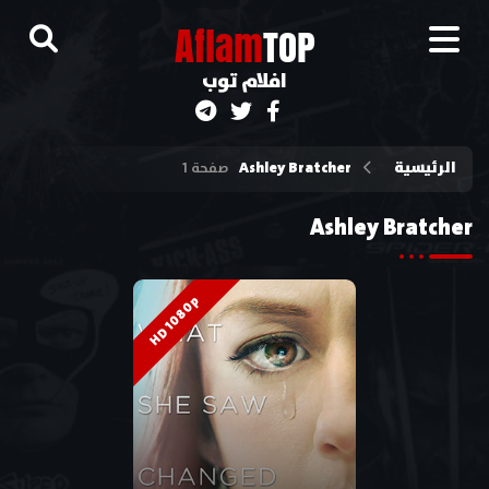
A
flam
TOP
افلام توب
الرئيسية
Ashley Bratcher
صفحة 1
Ashley Bratcher
HD 1080p