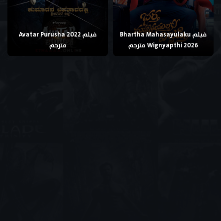
فيلم Bhartha Mahasayulaku
فيلم Avatar Purusha 2022
Wignyapthi 2026 مترجم
مترجم