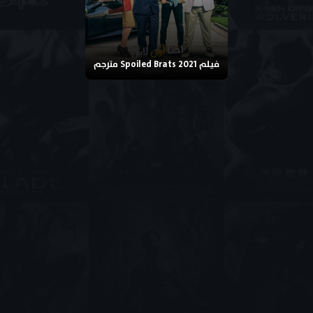
فيلم Spoiled Brats 2021 مترجم