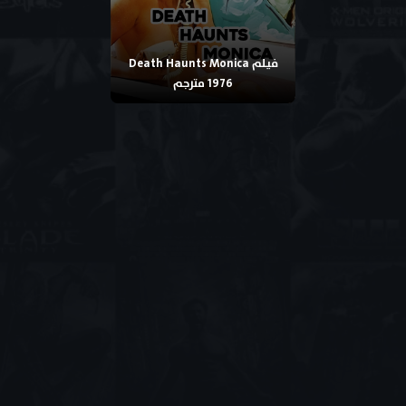
فيلم Death Haunts Monica
1976 مترجم