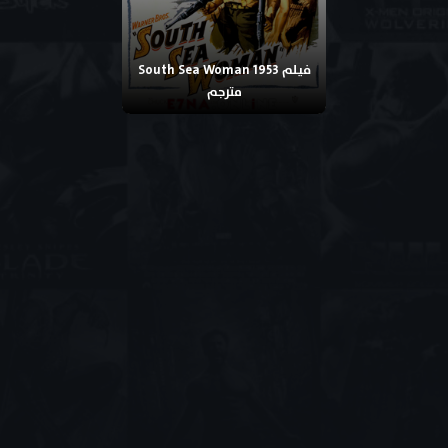
فيلم South Sea Woman 1953
مترجم