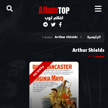
A
flam
TOP
افلام توب
الرئيسية
Arthur Shields
صفحة 1
Arthur Shields
HD 1080p