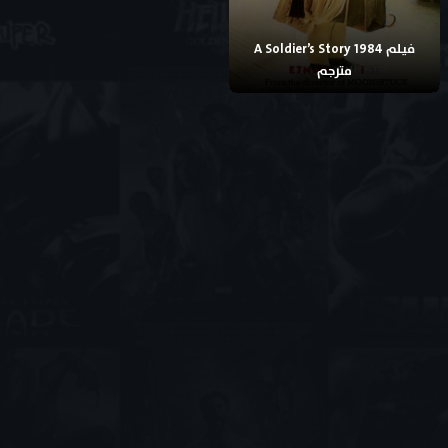
فيلم A Soldier’s Story 1984
مترجم