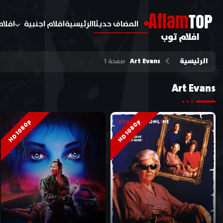
A
flam
TOP
المضاف حديثا
الرئيسية
افلام اجنبية
افلام
افلام توب
الرئيسية
Art Evans
صفحة 1
Art Evans
HD 1080p
HD 1080p