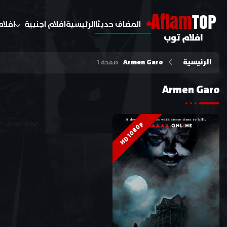
A
flam
TOP
المضاف حديثا
الرئيسية
افلام اجنبية
افلام
افلام توب
الرئيسية
Armen Garo
صفحة 1
Armen Garo
HD 1080p