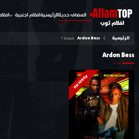
A
flam
TOP
المضاف حديثا
الرئيسية
افلام اجنبية
افلام
افلام توب
الرئيسية
Ardon Bess
صفحة 1
Ardon Bess
HD 1080p