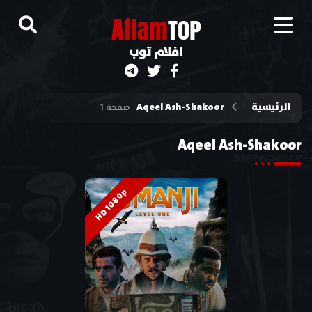
A
flam
TOP
افلام توب
الرئيسية
Aqeel Ash-Shakoor
صفحة 1
Aqeel Ash-Shakoor
HD 1080p