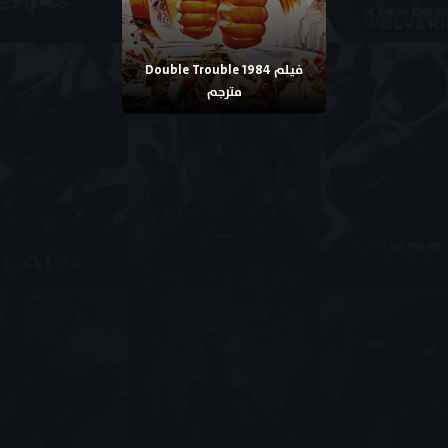
فيلم Double Trouble 1984
مترجم