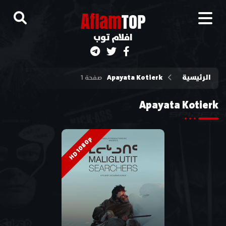
A
flam
TOP
افلام توب
الرئيسية
Apayata Kotierk
صفحة 1
Apayata Kotierk
HD 1080p