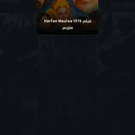
فيلم Harfan Maulaa 1976
مترجم