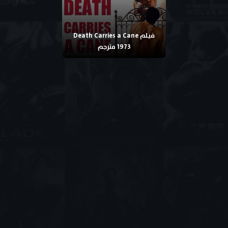
فيلم Death Carries a Cane
1973 مترجم