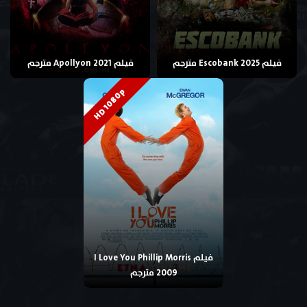
فيلم Escobank 2025 مترجم
فيلم Apollyon 2021 مترجم
HD 1080p
فيلم I Love You Phillip Morris
2009 مترجم