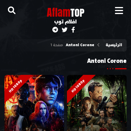
A
flam
TOP
افلام توب
الرئيسية
Antoni Corone
صفحة 1
Antoni Corone
HD 1080p
HD 1080p