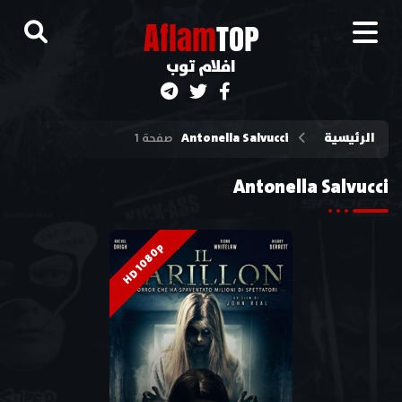
A
flam
TOP
افلام توب
الرئيسية
Antonella Salvucci
صفحة 1
Antonella Salvucci
HD 1080p