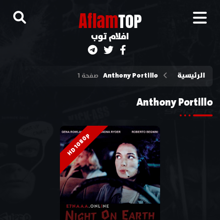
A
flam
TOP
افلام توب
الرئيسية
Anthony Portillo
صفحة 1
Anthony Portillo
HD 1080p