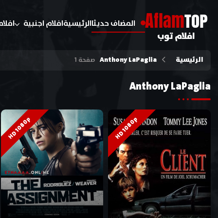
A
flam
TOP
المضاف حديثا
الرئيسية
افلام اجنبية
افلام
افلام توب
الرئيسية
Anthony LaPaglia
صفحة 1
Anthony LaPaglia
HD 1080p
HD 1080p