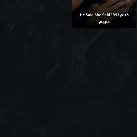
فيلم He Said She Said 1991
مترجم