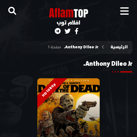
A
flam
TOP
افلام توب
الرئيسية
Anthony Dileo Jr.
صفحة 1
Anthony Dileo Jr.
HD 1080p