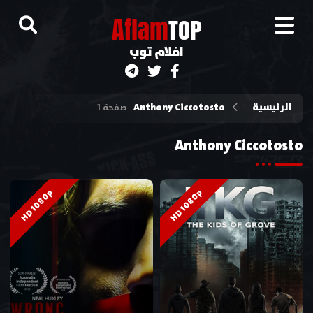
A
flam
TOP
افلام توب
الرئيسية
Anthony Ciccotosto
صفحة 1
Anthony Ciccotosto
HD 1080p
HD 1080p