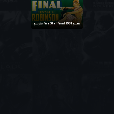
فيلم Five Star Final 1931 مترجم