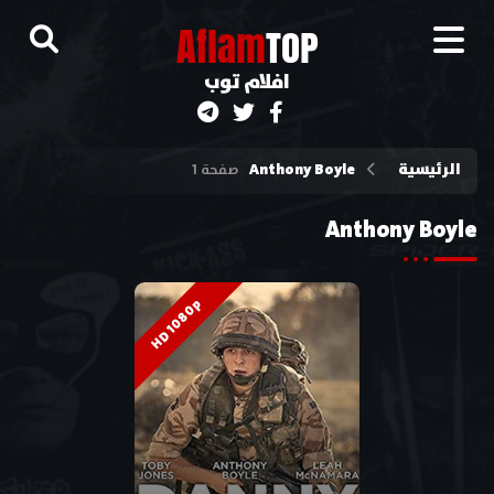
A
flam
TOP
افلام توب
الرئيسية
Anthony Boyle
صفحة 1
Anthony Boyle
HD 1080p