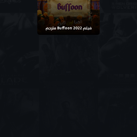
فيلم Buffoon 2022 مترجم