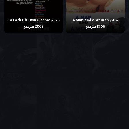
فيلم A Man and a Woman
فيلم To Each His Own Cinema
1966 مترجم
2007 مترجم