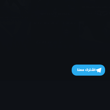
اشترك معنا