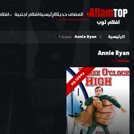
A
flam
TOP
المضاف حديثا
الرئيسية
افلام اجنبية
افلام
افلام توب
الرئيسية
Annie Ryan
صفحة 1
Annie Ryan
HD 1080p