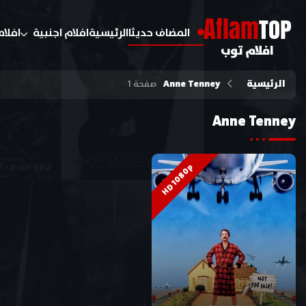
A
flam
TOP
المضاف حديثا
الرئيسية
افلام اجنبية
افلام
افلام توب
الرئيسية
Anne Tenney
صفحة 1
Anne Tenney
HD 1080p