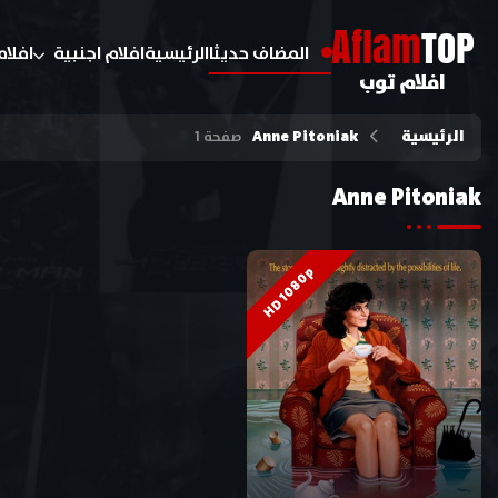
A
flam
TOP
المضاف حديثا
الرئيسية
افلام اجنبية
افلام
افلام توب
الرئيسية
Anne Pitoniak
صفحة 1
Anne Pitoniak
HD 1080p