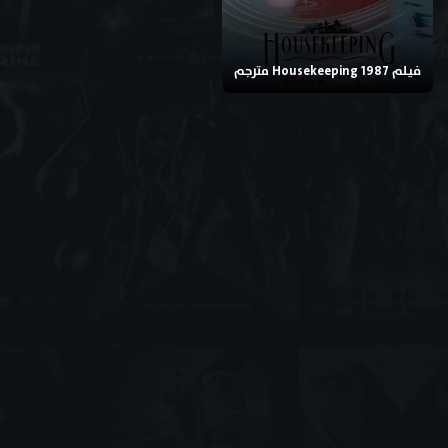
فيلم Housekeeping 1987 مترجم